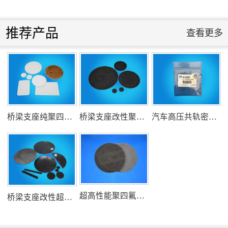
式...
推荐产品
查看更多
氟塑料行业兴氟沙龙...
组织客户体验深州蜜桃采摘...
衡水市委书记新项目开发参观...
桥梁支座纯聚四氟乙烯滑板
桥梁支座改性聚四氟乙烯滑板
汽车高压共轨密封圈
消防小组训练...
衡水安全局长参观...
超高性能聚四氟乙烯滑板
桥梁支座改性超高分子量聚乙烯滑板