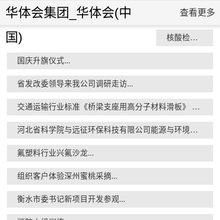
华体会集团_华体会(中
查看更多
国)
核酸检测演练...
国庆升旗仪式...
省发改委领导来我公司调研走访...
交通运输行业标准《桥梁支座用高分子材料滑板》 送审稿审查会在京召开...
河北省科学院与远征环保科技有限公司能源与环境新材料成果转化基地签约暨揭牌仪式...
氟塑料行业兴氟沙龙...
组织客户体验深州蜜桃采摘...
衡水市委书记新项目开发参观...