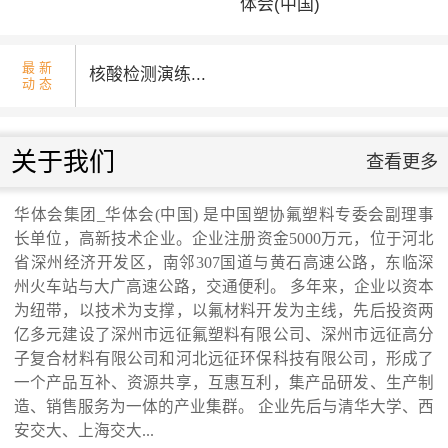
体会(中国)
华体会集团_华体会
(中国)
最 新
核酸检测演练...
动 态
华体会集团_华体会
(中国)
国庆升旗仪式...
关于我们
查看更多
省发改委领导来我公司调研走访...
华体会集团_华体会(中国) 是中国塑协氟塑料专委会副理事
长单位，高新技术企业。企业注册资金5000万元，位于河北
交通运输行业标准《桥梁支座用高分子材料
省深州经济开发区，南邻307国道与黄石高速公路，东临深
州火车站与大广高速公路，交通便利。 多年来，企业以资本
为纽带，以技术为支撑，以氟材料开发为主线，先后投资两
滑板》 送审稿审查会在京召开...
亿多元建设了深州市远征氟塑料有限公司、深州市远征高分
子复合材料有限公司和河北远征环保科技有限公司，形成了
河北省科学院与远征环保科技有限公司能源
一个产品互补、资源共享，互惠互利，集产品研发、生产制
造、销售服务为一体的产业集群。 企业先后与清华大学、西
安交大、上海交大...
与环境新材料成果转化基地签约暨揭牌仪